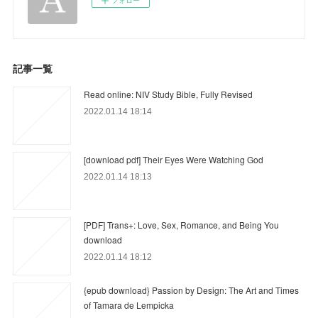
記事一覧
Read online: NIV Study Bible, Fully Revised
2022.01.14 18:14
[download pdf] Their Eyes Were Watching God
2022.01.14 18:13
[PDF] Trans+: Love, Sex, Romance, and Being You
download
2022.01.14 18:12
{epub download} Passion by Design: The Art and Times
of Tamara de Lempicka