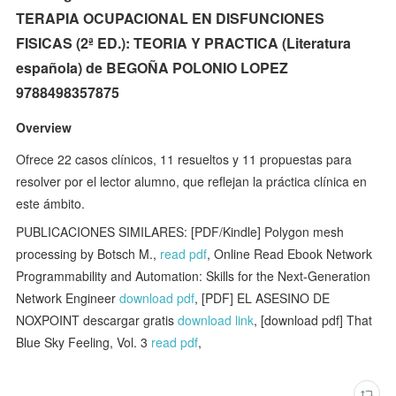
TERAPIA OCUPACIONAL EN DISFUNCIONES
FISICAS (2ª ED.): TEORIA Y PRACTICA (Literatura
española) de BEGOÑA POLONIO LOPEZ
9788498357875
Overview
Ofrece 22 casos clínicos, 11 resueltos y 11 propuestas para
resolver por el lector alumno, que reflejan la práctica clínica en
este ámbito.
PUBLICACIONES SIMILARES: [PDF/Kindle] Polygon mesh
processing by Botsch M.,
read pdf
, Online Read Ebook Network
Programmability and Automation: Skills for the Next-Generation
Network Engineer
download pdf
, [PDF] EL ASESINO DE
NOXPOINT descargar gratis
download link
, [download pdf] That
Blue Sky Feeling, Vol. 3
read pdf
,