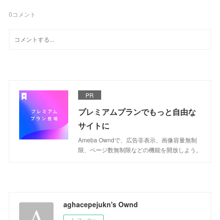
0
コメント
PR
プレミアムプランでもっと自由な
サイトに
Ameba Owndで、広告非表示、画像容量無制
限、ページ数無制限などの機能を開放しよう。
aghacepejukn's Ownd
フォロー