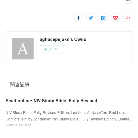
aghacepejukn's Ownd
フォロー
関連記事
Read online: NIV Study Bible, Fully Revised
NIV Study Bible, Fully Revised Edition, Leathersoft, Navy/Tan, Red Letter,
Comfort Print by Zondervan NIV Study Bible, Fully Revised Edition, Leathe...
2022.01.14 18:14