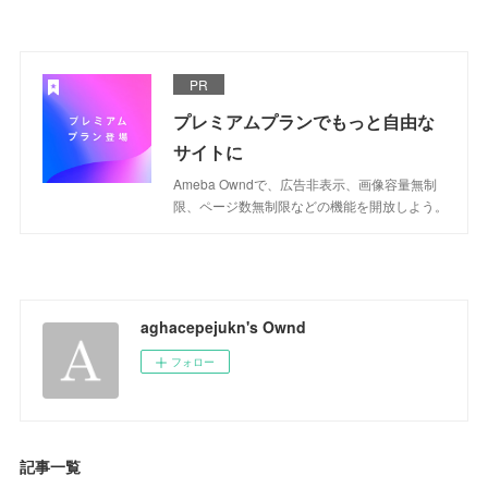
PR
プレミアムプランでもっと自由な
サイトに
Ameba Owndで、広告非表示、画像容量無制
限、ページ数無制限などの機能を開放しよう。
aghacepejukn's Ownd
フォロー
記事一覧