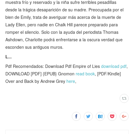
muestra frío y reservado y la niña sufre terribles pesadillas
desde la trágica desaparición de su madre. Preocupada por el
bien de Emily, trata de averiguar más acerca de la muerte de
Lady Ellen, pero nadie en Chalk Hill parece preparado para
romper el silencio. Solo con la ayuda del periodista Thomas
Ashdown, Charlotte podrá enfrentarse a la oscura verdad que
esconden sus antiguos muros.
L...
Pdf Recomendados: Download Pdf Empire of Lies
download pdf
,
DOWNLOAD [PDF] {EPUB} Gnomon
read book
, [PDF/Kindle]
Over and Back by Andrew Grey
here
,