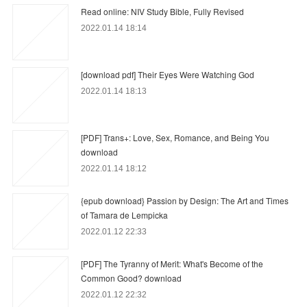
Read online: NIV Study Bible, Fully Revised
2022.01.14 18:14
[download pdf] Their Eyes Were Watching God
2022.01.14 18:13
[PDF] Trans+: Love, Sex, Romance, and Being You
download
2022.01.14 18:12
{epub download} Passion by Design: The Art and Times
of Tamara de Lempicka
2022.01.12 22:33
[PDF] The Tyranny of Merit: What's Become of the
Common Good? download
2022.01.12 22:32