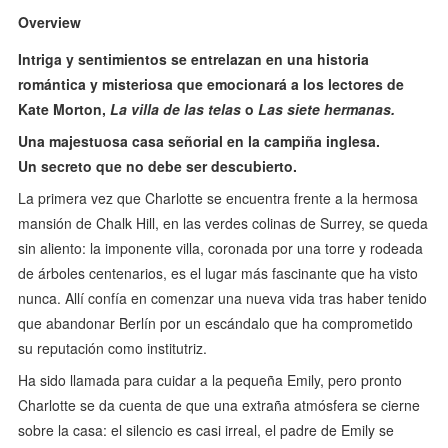
Overview
Intriga y sentimientos se entrelazan en una historia
romántica y misteriosa que emocionará a los lectores de
Kate Morton,
La villa de las telas
o
Las siete hermanas.
Una majestuosa casa señorial en la campiña inglesa.
Un secreto que no debe ser descubierto.
La primera vez que Charlotte se encuentra frente a la hermosa
mansión de Chalk Hill, en las verdes colinas de Surrey, se queda
sin aliento: la imponente villa, coronada por una torre y rodeada
de árboles centenarios, es el lugar más fascinante que ha visto
nunca. Allí confía en comenzar una nueva vida tras haber tenido
que abandonar Berlín por un escándalo que ha comprometido
su reputación como institutriz.
Ha sido llamada para cuidar a la pequeña Emily, pero pronto
Charlotte se da cuenta de que una extraña atmósfera se cierne
sobre la casa: el silencio es casi irreal, el padre de Emily se