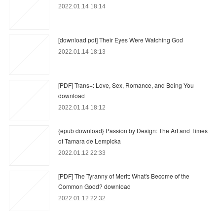
2022.01.14 18:14
[download pdf] Their Eyes Were Watching God
2022.01.14 18:13
[PDF] Trans+: Love, Sex, Romance, and Being You
download
2022.01.14 18:12
{epub download} Passion by Design: The Art and Times
of Tamara de Lempicka
2022.01.12 22:33
[PDF] The Tyranny of Merit: What's Become of the
Common Good? download
2022.01.12 22:32