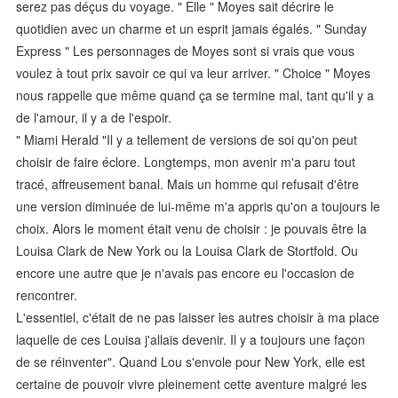
serez pas déçus du voyage. " Elle " Moyes sait décrire le
quotidien avec un charme et un esprit jamais égalés. " Sunday
Express " Les personnages de Moyes sont si vrais que vous
voulez à tout prix savoir ce qui va leur arriver. " Choice " Moyes
nous rappelle que même quand ça se termine mal, tant qu'il y a
de l'amour, il y a de l'espoir.
" Miami Herald "Il y a tellement de versions de soi qu'on peut
choisir de faire éclore. Longtemps, mon avenir m'a paru tout
tracé, affreusement banal. Mais un homme qui refusait d'être
une version diminuée de lui-même m'a appris qu'on a toujours le
choix. Alors le moment était venu de choisir : je pouvais être la
Louisa Clark de New York ou la Louisa Clark de Stortfold. Ou
encore une autre que je n'avais pas encore eu l'occasion de
rencontrer.
L'essentiel, c'était de ne pas laisser les autres choisir à ma place
laquelle de ces Louisa j'allais devenir. Il y a toujours une façon
de se réinventer". Quand Lou s'envole pour New York, elle est
certaine de pouvoir vivre pleinement cette aventure malgré les