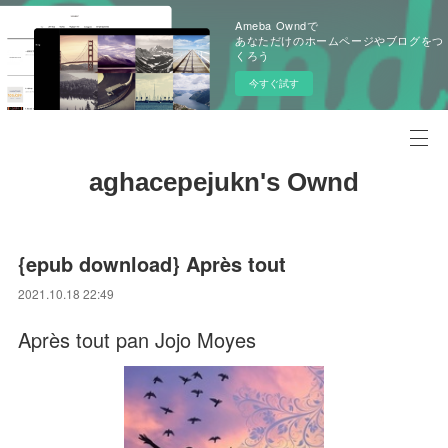
Ameba Owndで
あなただけのホームページやブログをつ
くろう
今すぐ試す
aghacepejukn's Ownd
{epub download} Après tout
2021.10.18 22:49
Après tout pan Jojo Moyes