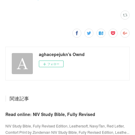
aghacepejukn's Ownd
フォロー
関連記事
Read online: NIV Study Bible, Fully Revised
NIV Study Bible, Fully Revised Edition, Leathersoft, Navy/Tan, Red Letter,
Comfort Print by Zondervan NIV Study Bible, Fully Revised Edition, Leathe...